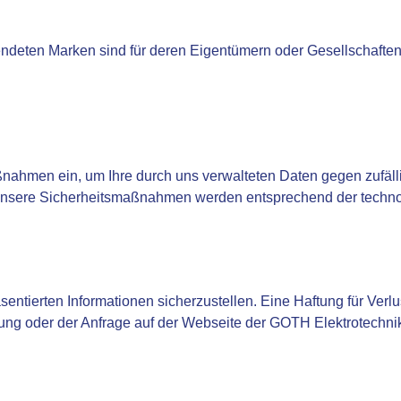
eten Marken sind für deren Eigentümern oder Gesellschaften de
ahmen ein, um Ihre durch uns verwalteten Daten gegen zufällig
 Unsere Sicherheitsmaßnahmen werden entsprechend der technol
entierten Informationen sicherzustellen. Eine Haftung für Verlu
tung oder der Anfrage auf der Webseite der GOTH Elektrotechn