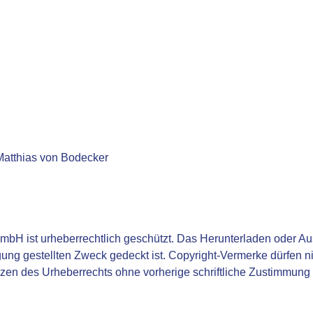
Matthias von Bodecker
bH ist urheberrechtlich geschützt. Das Herunterladen oder Aus
gung gestellten Zweck gedeckt ist. Copyright-Vermerke dürfen ni
nzen des Urheberrechts ohne vorherige schriftliche Zustimmun