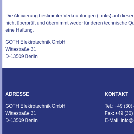
Die Aktivierung bestimmter Verknüpfungen (Links) auf diese
nicht überprüft und übernimmt weder für deren technische Q
eine Haftung.
GOTH Elektrotechnik GmbH
Wittestraße 31
D-13509 Berlin
ADRESSE
KONTAKT
GOTH Elektrotechnik GmbH
Tel.: +49 (30
Wittestraße 31
Fax: +49 (30
D-13509 Berlin
E-Mail: info@