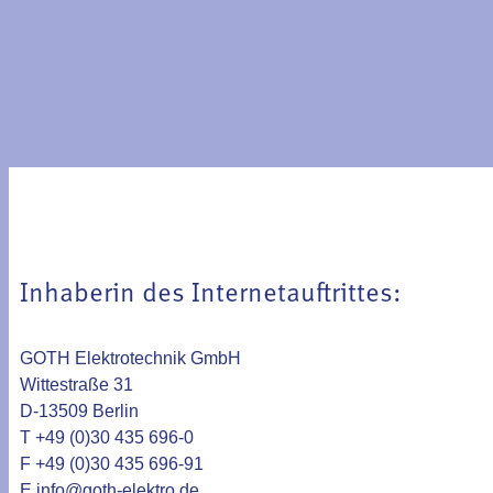
Inhaberin des Internetauftrittes:
GOTH Elektrotechnik GmbH
Wittestraße 31
D-13509 Berlin
T +49 (0)30 435 696-0
F +49 (0)30 435 696-91
E
info@goth-elektro.de