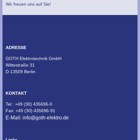
Wir freuen uns auf Sie!
ADRESSE
GOTH Elektrotechnik GmbH
Wittestraße 31
D-13509 Berlin
KONTAKT
Tel.: +49 (30) 435696-0
Fax: +49 (30) 435696-91
E-Mail: info@goth-elektro.de
Links