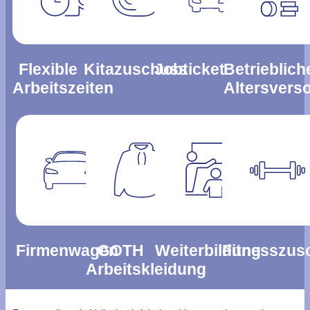
Flexible
Kitazuschuss
Jobticket
Betrieblich
Arbeitszeiten
Altersvers
Firmenwagen
GOTH
Weiterbildung
Fitnesszus
Arbeitskleidung